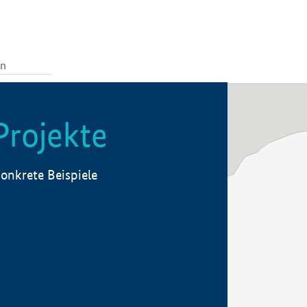
Projekte
onkrete Beispiele