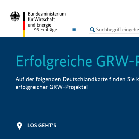
undefined
LISTE
93
Einträge
Erfolgreiche GRW-
Auf der folgenden Deutschlandkarte finden Sie k
erfolgreicher GRW-Projekte!
LOS GEHT'S