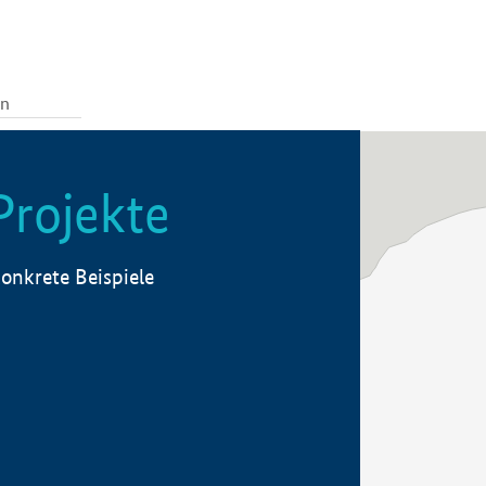
Projekte
onkrete Beispiele