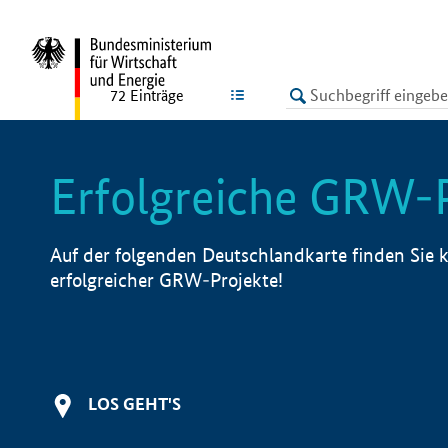
undefined
LISTE
72
Einträge
Erfolgreiche GRW-
Auf der folgenden Deutschlandkarte finden Sie k
erfolgreicher GRW-Projekte!
LOS GEHT'S