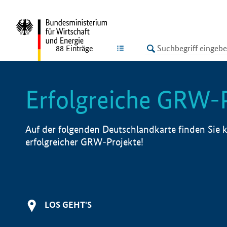
undefined
LISTE
88
Einträge
Erfolgreiche GRW-
Auf der folgenden Deutschlandkarte finden Sie k
erfolgreicher GRW-Projekte!
LOS GEHT'S