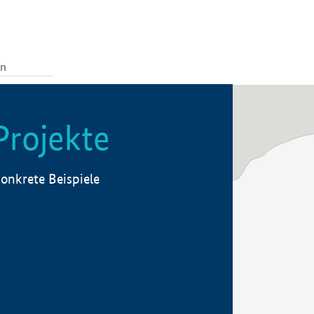
Projekte
onkrete Beispiele