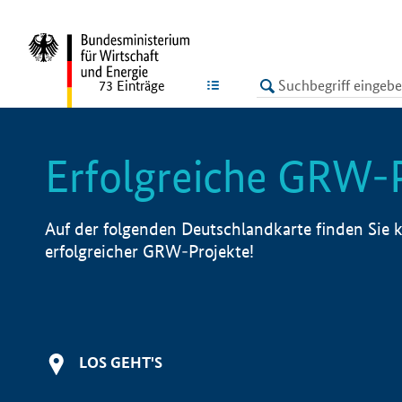
undefined
LISTE
73
Einträge
Erfolgreiche GRW-
Auf der folgenden Deutschlandkarte finden Sie k
erfolgreicher GRW-Projekte!
LOS GEHT'S