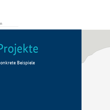
Projekte
onkrete Beispiele