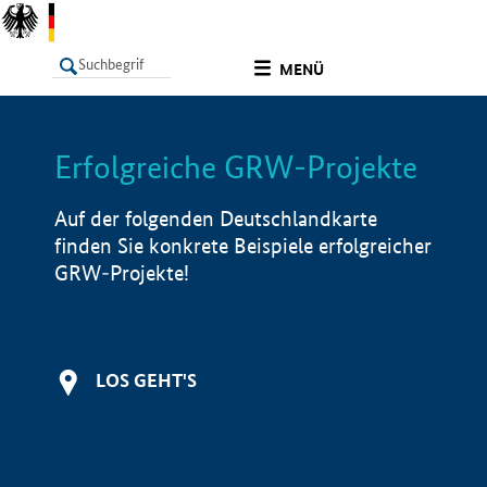
undefined
MENÜ
Erfolgreiche GRW-Projekte
LISTE
Filter
Info
Auf der folgenden Deutschlandkarte
finden Sie konkrete Beispiele erfolgreicher
GRW-Projekte!
LOS GEHT'S