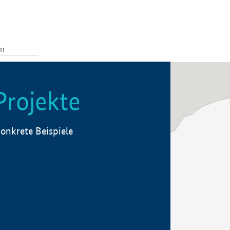
Projekte
onkrete Beispiele