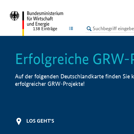
undefined
LISTE
138
Einträge
Erfolgreiche GRW-
Auf der folgenden Deutschlandkarte finden Sie k
erfolgreicher GRW-Projekte!
LOS GEHT'S