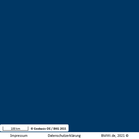
100 km
© Geobasis-DE / BKG 2015
Impressum
Datenschutzerklärung
BMWi.de, 2021 ©