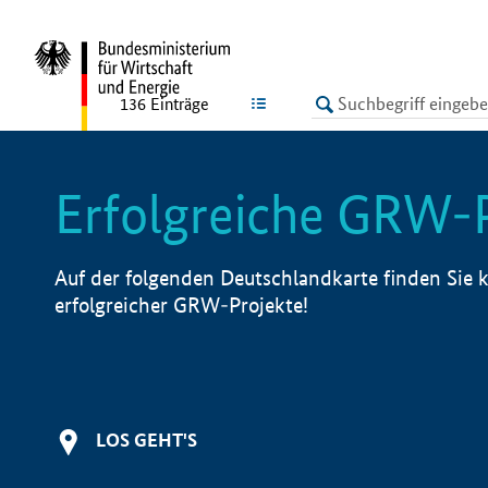
undefined
LISTE
136
Einträge
Erfolgreiche GRW-
Auf der folgenden Deutschlandkarte finden Sie k
erfolgreicher GRW-Projekte!
LOS GEHT'S