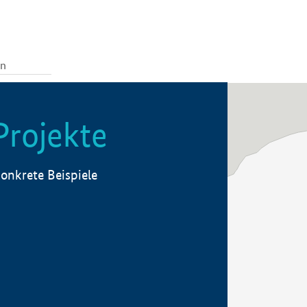
Projekte
onkrete Beispiele