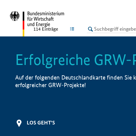
undefined
LISTE
114
Einträge
Erfolgreiche GRW-
Auf der folgenden Deutschlandkarte finden Sie k
erfolgreicher GRW-Projekte!
LOS GEHT'S