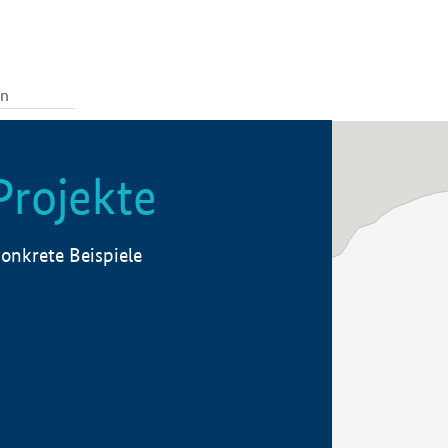
Projekte
onkrete Beispiele