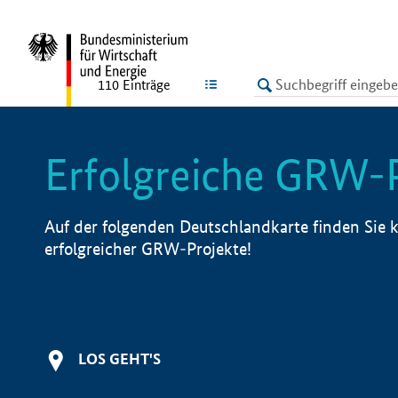
undefined
LISTE
110
Einträge
Erfolgreiche GRW-
Auf der folgenden Deutschlandkarte finden Sie k
erfolgreicher GRW-Projekte!
LOS GEHT'S