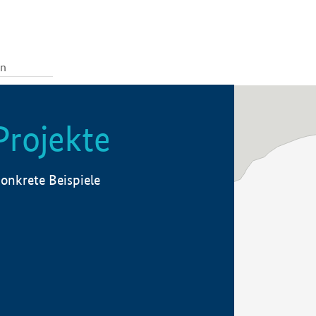
Projekte
onkrete Beispiele