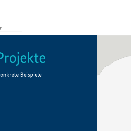
Projekte
onkrete Beispiele