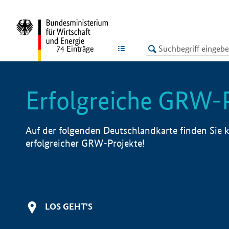
undefined
LISTE
74
Einträge
Erfolgreiche GRW-
Auf der folgenden Deutschlandkarte finden Sie k
erfolgreicher GRW-Projekte!
LOS GEHT'S