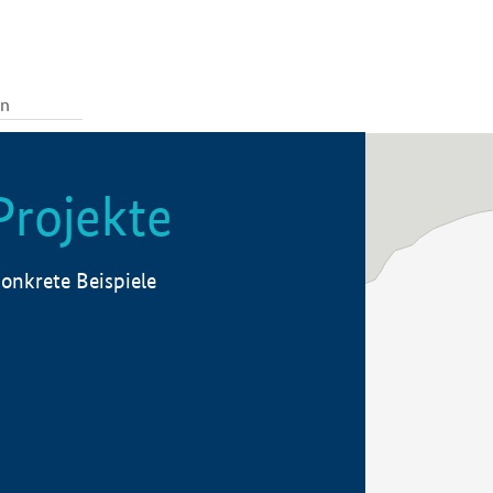
Projekte
onkrete Beispiele