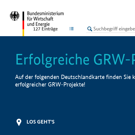
undefined
LISTE
127
Einträge
Erfolgreiche GRW-
Auf der folgenden Deutschlandkarte finden Sie k
erfolgreicher GRW-Projekte!
LOS GEHT'S