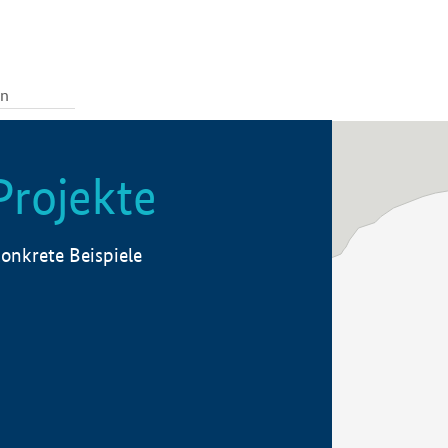
Projekte
onkrete Beispiele