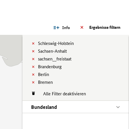
Ergebnisse filtern
Info
Schleswig-Holstein
Sachsen-Anhalt
sachsen__freistaat
Brandenburg
Berlin
Bremen
Alle Filter deaktivieren
Bundesland