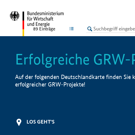
undefined
LISTE
89
Einträge
Erfolgreiche GRW-
Auf der folgenden Deutschlandkarte finden Sie k
erfolgreicher GRW-Projekte!
LOS GEHT'S