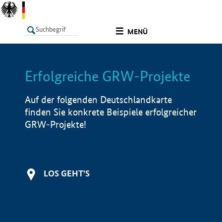
undefined
MENÜ
Erfolgreiche GRW-Projekte
LISTE
Filter
Info
Auf der folgenden Deutschlandkarte
finden Sie konkrete Beispiele erfolgreicher
GRW-Projekte!
LOS GEHT'S