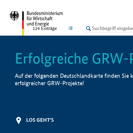
undefined
LISTE
124
Einträge
Erfolgreiche GRW-
Auf der folgenden Deutschlandkarte finden Sie k
erfolgreicher GRW-Projekte!
LOS GEHT'S