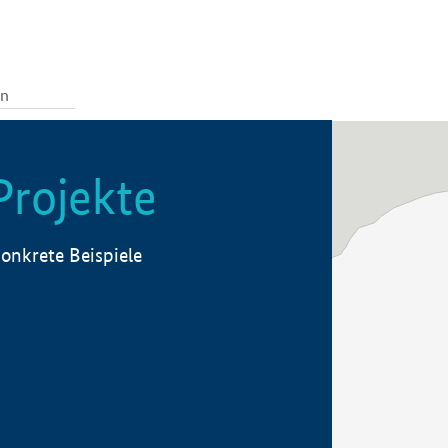
Projekte
onkrete Beispiele