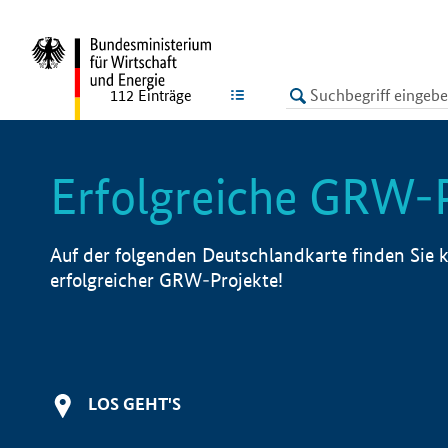
undefined
LISTE
112
Einträge
Erfolgreiche GRW-
Auf der folgenden Deutschlandkarte finden Sie k
erfolgreicher GRW-Projekte!
LOS GEHT'S