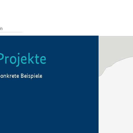
Projekte
onkrete Beispiele