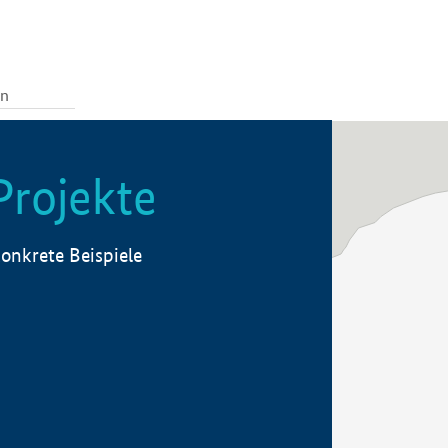
Projekte
onkrete Beispiele