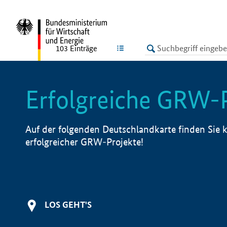
undefined
LISTE
103
Einträge
Erfolgreiche GRW-
Auf der folgenden Deutschlandkarte finden Sie k
erfolgreicher GRW-Projekte!
LOS GEHT'S