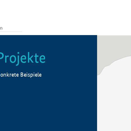
Projekte
onkrete Beispiele