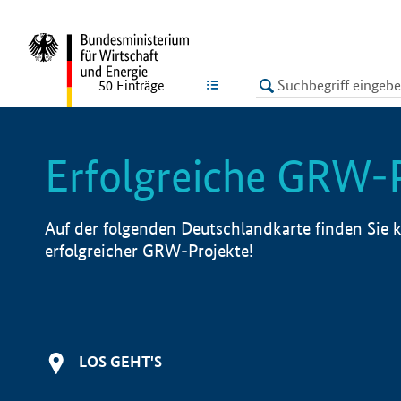
undefined
LISTE
50
Einträge
Erfolgreiche GRW-
Auf der folgenden Deutschlandkarte finden Sie k
erfolgreicher GRW-Projekte!
LOS GEHT'S