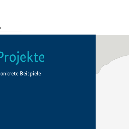
Projekte
onkrete Beispiele