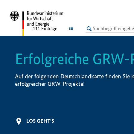
undefined
LISTE
111
Einträge
Erfolgreiche GRW-
Auf der folgenden Deutschlandkarte finden Sie k
erfolgreicher GRW-Projekte!
LOS GEHT'S