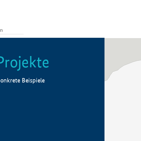
Projekte
onkrete Beispiele