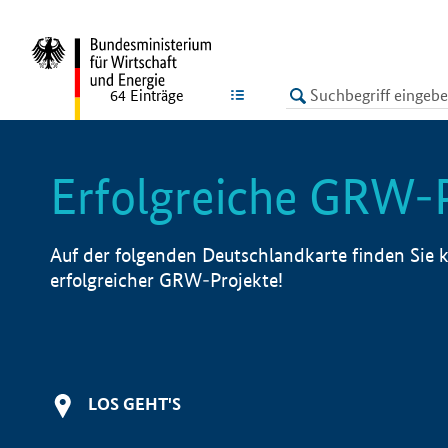
undefined
LISTE
64
Einträge
Erfolgreiche GRW-
Auf der folgenden Deutschlandkarte finden Sie k
erfolgreicher GRW-Projekte!
LOS GEHT'S