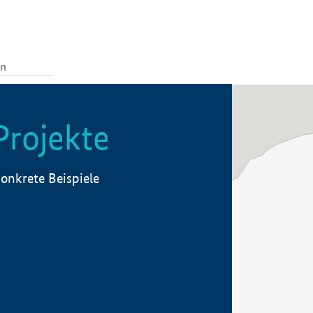
Projekte
onkrete Beispiele