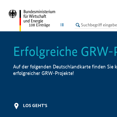
undefined
LISTE
108
Einträge
Erfolgreiche GRW-
Auf der folgenden Deutschlandkarte finden Sie k
erfolgreicher GRW-Projekte!
LOS GEHT'S