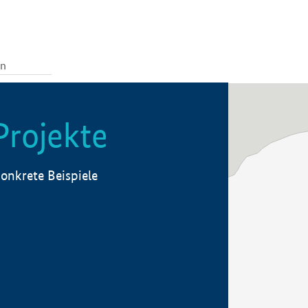
Projekte
onkrete Beispiele