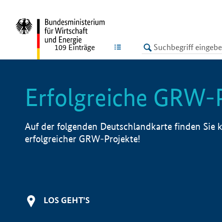
undefined
LISTE
109
Einträge
Erfolgreiche GRW-
Auf der folgenden Deutschlandkarte finden Sie k
erfolgreicher GRW-Projekte!
LOS GEHT'S