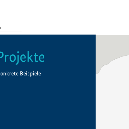
Projekte
onkrete Beispiele