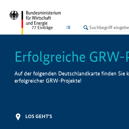
undefined
LISTE
77
Einträge
Erfolgreiche GRW-
Auf der folgenden Deutschlandkarte finden Sie k
erfolgreicher GRW-Projekte!
LOS GEHT'S