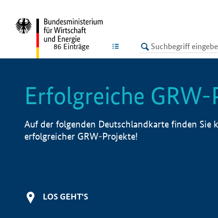
undefined
LISTE
86
Einträge
Erfolgreiche GRW-
Auf der folgenden Deutschlandkarte finden Sie k
erfolgreicher GRW-Projekte!
LOS GEHT'S