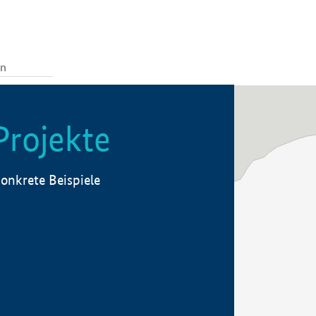
Projekte
onkrete Beispiele