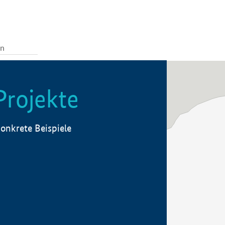
Projekte
onkrete Beispiele