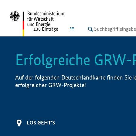
undefined
LISTE
138
Einträge
Erfolgreiche GRW-
Auf der folgenden Deutschlandkarte finden Sie k
erfolgreicher GRW-Projekte!
LOS GEHT'S