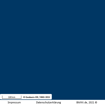
100 km
© Geobasis-DE / BKG 2015
Impressum
Datenschutzerklärung
BMWi.de, 2021 ©