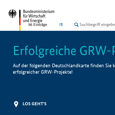
undefined
LISTE
96
Einträge
Erfolgreiche GRW-
Auf der folgenden Deutschlandkarte finden Sie k
erfolgreicher GRW-Projekte!
LOS GEHT'S