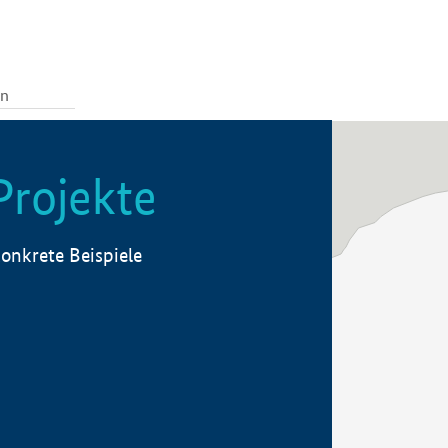
Projekte
onkrete Beispiele