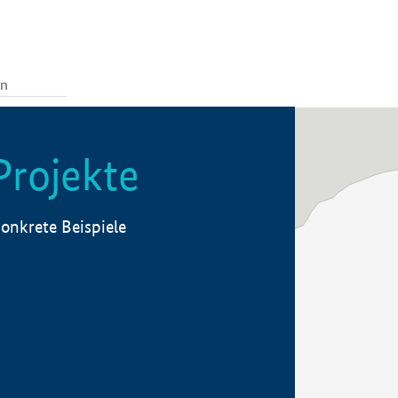
Projekte
onkrete Beispiele