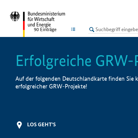
undefined
LISTE
90
Einträge
Erfolgreiche GRW-
Auf der folgenden Deutschlandkarte finden Sie k
erfolgreicher GRW-Projekte!
LOS GEHT'S