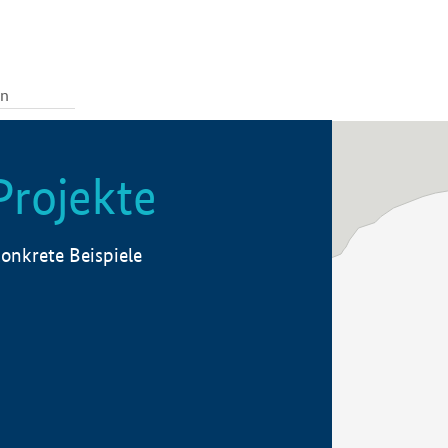
Projekte
onkrete Beispiele