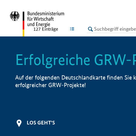
undefined
LISTE
127
Einträge
Erfolgreiche GRW-
Auf der folgenden Deutschlandkarte finden Sie k
erfolgreicher GRW-Projekte!
LOS GEHT'S