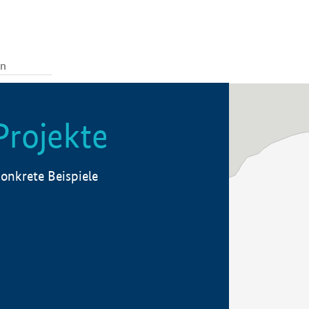
Projekte
onkrete Beispiele