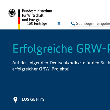
undefined
LISTE
105
Einträge
Erfolgreiche GRW-
Auf der folgenden Deutschlandkarte finden Sie k
erfolgreicher GRW-Projekte!
LOS GEHT'S