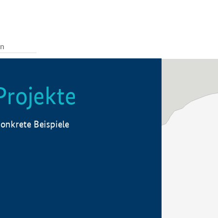
Projekte
onkrete Beispiele