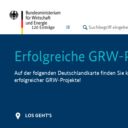
undefined
LISTE
120
Einträge
Erfolgreiche GRW-
Auf der folgenden Deutschlandkarte finden Sie k
erfolgreicher GRW-Projekte!
LOS GEHT'S