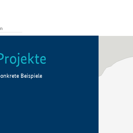
Projekte
onkrete Beispiele