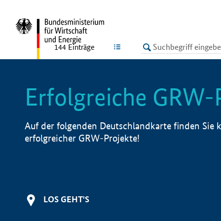
undefined
LISTE
144
Einträge
Erfolgreiche GRW-
Auf der folgenden Deutschlandkarte finden Sie k
erfolgreicher GRW-Projekte!
LOS GEHT'S