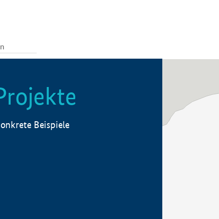
Projekte
onkrete Beispiele