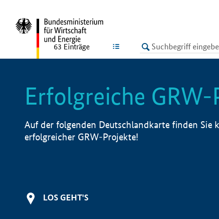
undefined
LISTE
63
Einträge
Erfolgreiche GRW-
Auf der folgenden Deutschlandkarte finden Sie k
erfolgreicher GRW-Projekte!
LOS GEHT'S