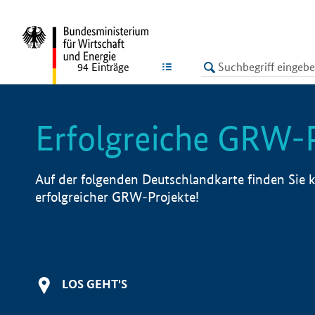
undefined
LISTE
94
Einträge
Erfolgreiche GRW-
Auf der folgenden Deutschlandkarte finden Sie k
erfolgreicher GRW-Projekte!
LOS GEHT'S