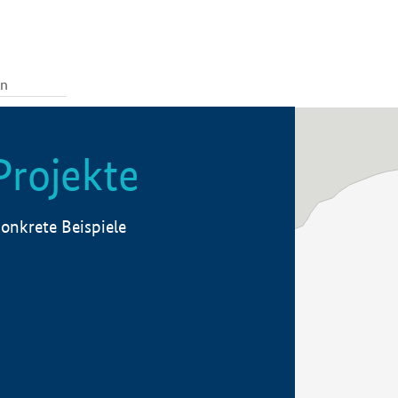
Projekte
onkrete Beispiele