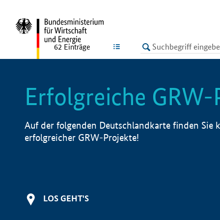
undefined
LISTE
62
Einträge
Erfolgreiche GRW-
Auf der folgenden Deutschlandkarte finden Sie k
erfolgreicher GRW-Projekte!
LOS GEHT'S