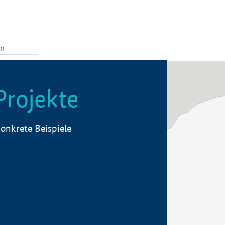
Projekte
onkrete Beispiele