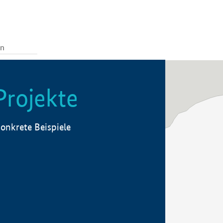
Projekte
onkrete Beispiele