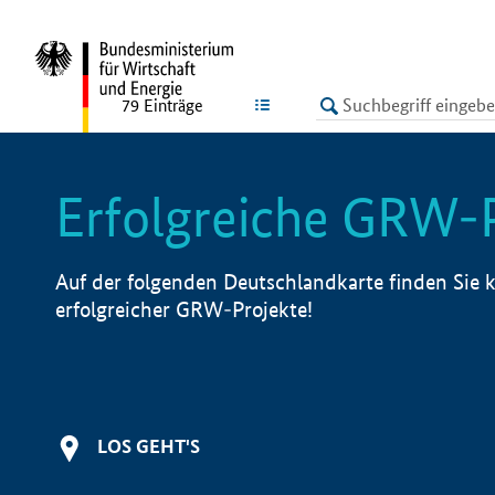
undefined
LISTE
79
Einträge
Erfolgreiche GRW-
Auf der folgenden Deutschlandkarte finden Sie k
erfolgreicher GRW-Projekte!
LOS GEHT'S