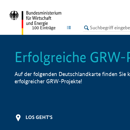
undefined
LISTE
100
Einträge
Erfolgreiche GRW-
Auf der folgenden Deutschlandkarte finden Sie k
erfolgreicher GRW-Projekte!
LOS GEHT'S