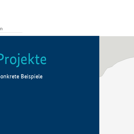
Projekte
onkrete Beispiele