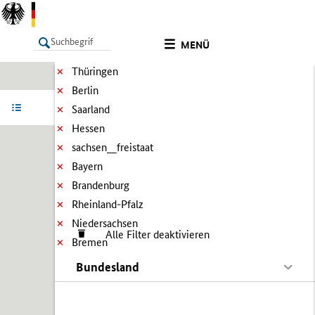
MENÜ
Thüringen
Berlin
LISTE
Ergebnisse filtern
Info
Saarland
Hessen
sachsen__freistaat
Bayern
Brandenburg
Rheinland-Pfalz
Niedersachsen
Alle Filter deaktivieren
Bremen
Bundesland