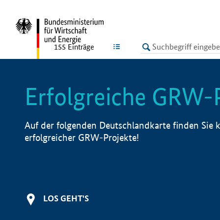
undefined
LISTE
155
Einträge
Erfolgreiche GRW-
Auf der folgenden Deutschlandkarte finden Sie k
erfolgreicher GRW-Projekte!
LOS GEHT'S