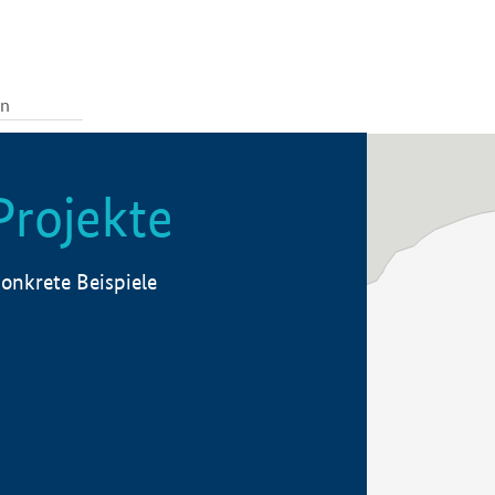
Projekte
onkrete Beispiele