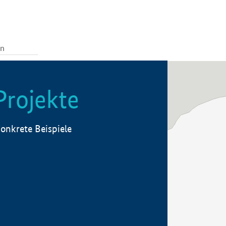
Projekte
onkrete Beispiele