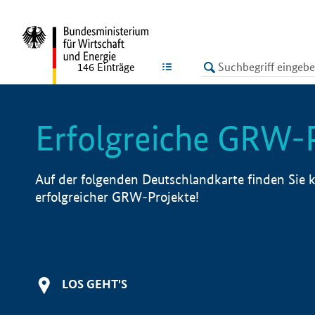
undefined
LISTE
146
Einträge
Erfolgreiche GRW-
Auf der folgenden Deutschlandkarte finden Sie k
erfolgreicher GRW-Projekte!
LOS GEHT'S