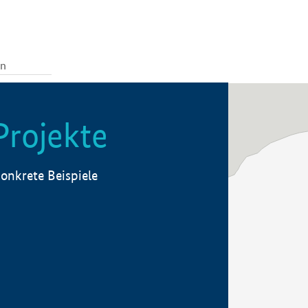
Projekte
onkrete Beispiele