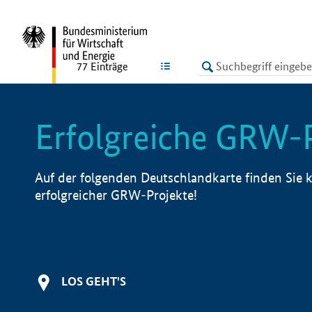
undefined
LISTE
77
Einträge
Erfolgreiche GRW-
Auf der folgenden Deutschlandkarte finden Sie k
erfolgreicher GRW-Projekte!
LOS GEHT'S