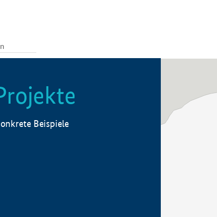
Projekte
onkrete Beispiele