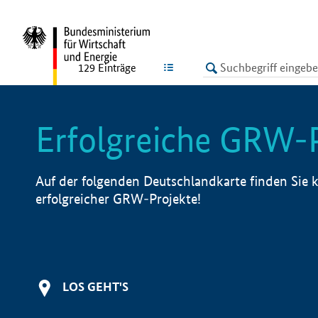
undefined
LISTE
129
Einträge
Erfolgreiche GRW-
Auf der folgenden Deutschlandkarte finden Sie k
erfolgreicher GRW-Projekte!
LOS GEHT'S