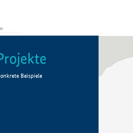
Projekte
onkrete Beispiele