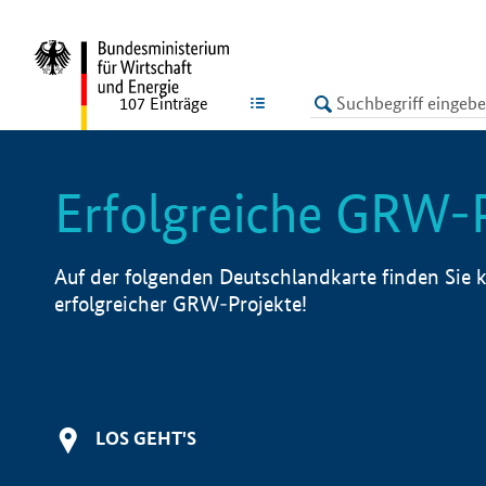
undefined
LISTE
107
Einträge
Erfolgreiche GRW-
Auf der folgenden Deutschlandkarte finden Sie k
erfolgreicher GRW-Projekte!
LOS GEHT'S