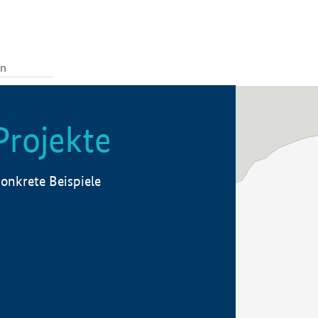
Projekte
onkrete Beispiele