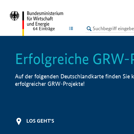
undefined
LISTE
64
Einträge
Erfolgreiche GRW-
Auf der folgenden Deutschlandkarte finden Sie k
erfolgreicher GRW-Projekte!
LOS GEHT'S