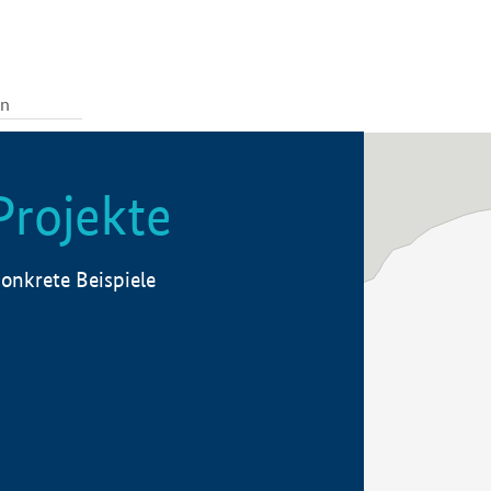
Projekte
onkrete Beispiele