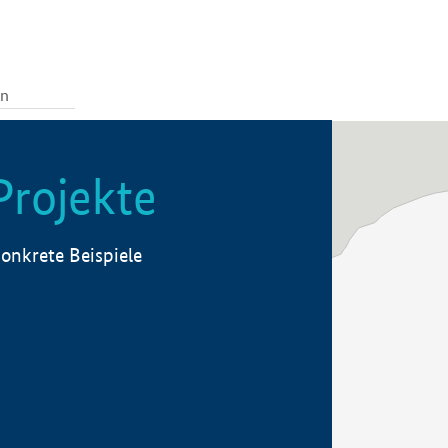
Projekte
onkrete Beispiele