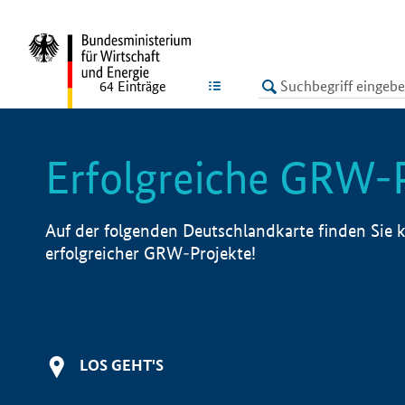
undefined
LISTE
64
Einträge
Erfolgreiche GRW-
Auf der folgenden Deutschlandkarte finden Sie k
erfolgreicher GRW-Projekte!
LOS GEHT'S