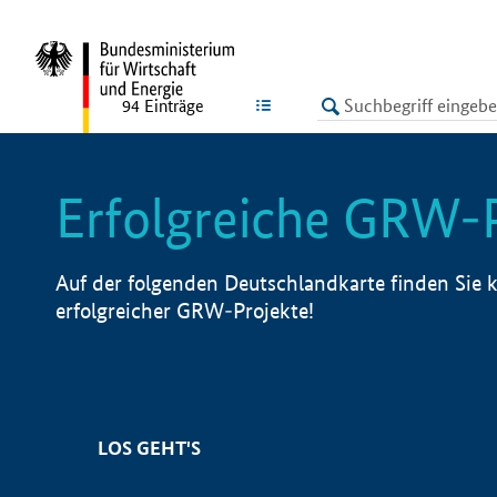
undefined
LISTE
94
Einträge
Erfolgreiche GRW-
Auf der folgenden Deutschlandkarte finden Sie k
erfolgreicher GRW-Projekte!
LOS GEHT'S