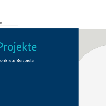
Projekte
onkrete Beispiele