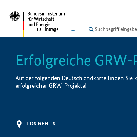
undefined
LISTE
110
Einträge
Erfolgreiche GRW-
Auf der folgenden Deutschlandkarte finden Sie k
erfolgreicher GRW-Projekte!
LOS GEHT'S