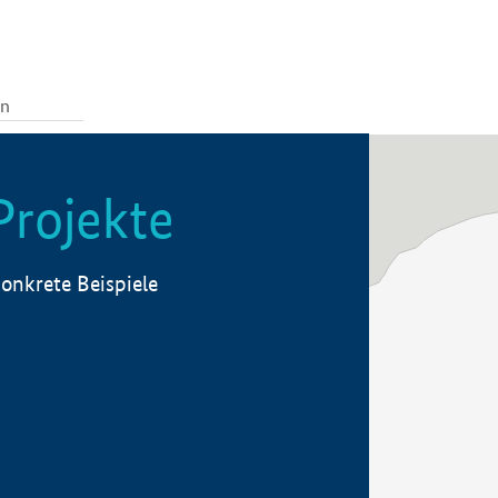
Projekte
onkrete Beispiele