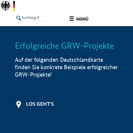
undefined
MENÜ
Erfolgreiche GRW-Projekte
LISTE
Filter
Info
Auf der folgenden Deutschlandkarte
finden Sie konkrete Beispiele erfolgreicher
GRW-Projekte!
LOS GEHT'S