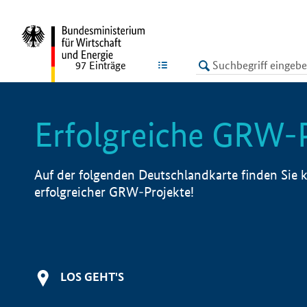
undefined
LISTE
97
Einträge
Erfolgreiche GRW-
Auf der folgenden Deutschlandkarte finden Sie k
erfolgreicher GRW-Projekte!
LOS GEHT'S