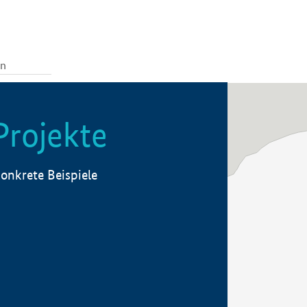
Projekte
onkrete Beispiele